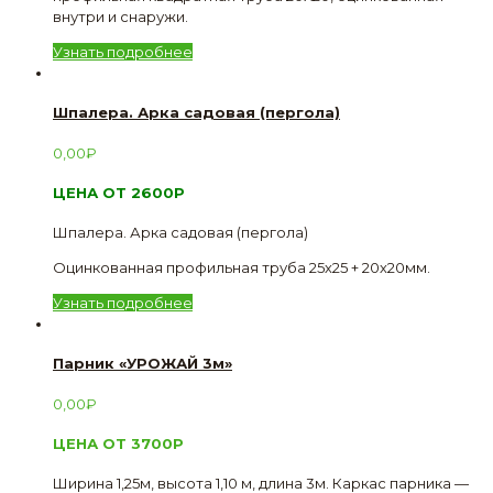
внутри и снаружи.
Узнать подробнее
Шпалера. Арка садовая (пергола)
0,00
₽
ЦЕНА ОТ 2600Р
Шпалера. Арка садовая (пергола)
Оцинкованная профильная труба 25х25 + 20х20мм.
Узнать подробнее
Парник «УРОЖАЙ 3м»
0,00
₽
ЦЕНА ОТ 3700Р
Ширина 1,25м, высота 1,10 м, длина 3м. Каркас парника —