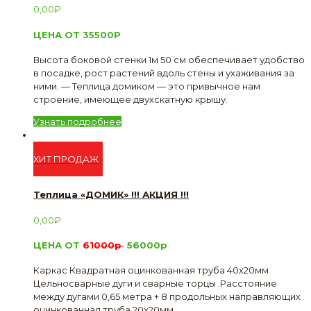
0,00
₽
ЦЕНА ОТ 35500Р
Высота боковой стенки 1м 50 см обеспечивает удобство
в посадке, рост растений вдоль стены и ухаживания за
ними. — Теплица домиком — это привычное нам
строение, имеющее двухскатную крышу.
Узнать подробнее
ХИТ ПРОДАЖ
Теплица «ДОМИК» !!! АКЦИЯ !!!
0,00
₽
ЦЕНА ОТ
61
000р
56000р
Каркас Квадратная оцинкованная труба 40х20мм.
Цельносварные дуги и сварные торцы .Расстояние
между дугами 0,65 метра + 8 продольных направляющих
оцинкованная труба 20х20мм.