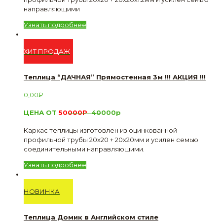
направляющими
Узнать подробнее
ХИТ ПРОДАЖ
Теплица “ДАЧНАЯ” Прямостенная 3м !!! АКЦИЯ !!!
0,00
₽
ЦЕНА ОТ
50
000Р
40
000р
Каркас теплицы изготовлен из оцинкованной
профильной трубы 20х20 + 20х20мм и усилен семью
соединительными направляющими.
Узнать подробнее
НОВИНКА
Теплица Домик в Английском стиле