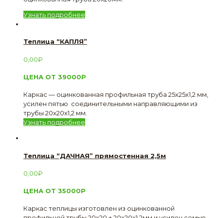
Узнать подробнее
Теплица “КАПЛЯ”
0,00
₽
ЦЕНА ОТ 39000Р
Каркас — оцинкованная профильная труба 25х25х1,2 мм,
усилен пятью соединительными направляющими из
трубы 20х20х1,2 мм.
Узнать подробнее
Теплица “ДАЧНАЯ” прямостенная 2,5м
0,00
₽
ЦЕНА ОТ 35000Р
Каркас теплицы изготовлен из оцинкованной
профильной трубы 20х20 + 20х20х1.2мм и усилен семью