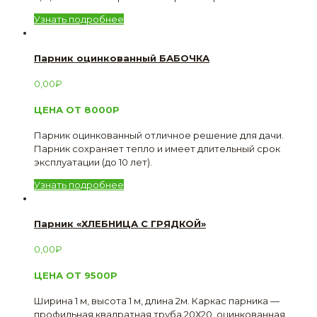
Узнать подробнее
Парник оцинкованный БАБОЧКА
0,00
₽
ЦЕНА ОТ 8000Р
Парник оцинкованный отличное решение для дачи.
Парник сохраняет тепло и имеет длительный срок
эксплуатации (до 10 лет).
Узнать подробнее
Парник «ХЛЕБНИЦА С ГРЯДКОЙ»
0,00
₽
ЦЕНА ОТ 9500Р
Ширина 1 м, высота 1 м, длина 2м. Каркас парника —
профильная квадратная труба 20Х20, оцинкованная