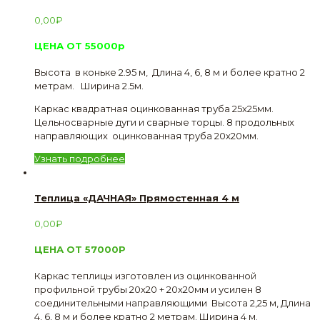
0,00
₽
ЦЕНА ОТ 55000р
Высота в коньке 2.95 м, Длина 4, 6, 8 м и более кратно 2
метрам. Ширина 2.5м.
Каркас квадратная оцинкованная труба 25х25мм.
Цельносварные дуги и сварные торцы. 8 продольных
направляющих оцинкованная труба 20х20мм.
Узнать подробнее
Теплица «ДАЧНАЯ» Прямостенная 4 м
0,00
₽
ЦЕНА ОТ 57000Р
Каркас теплицы изготовлен из оцинкованной
профильной трубы 20х20 + 20х20мм и усилен 8
соединительными направляющими Высота 2,25 м, Длина
4, 6, 8 м и более кратно 2 метрам. Ширина 4 м.