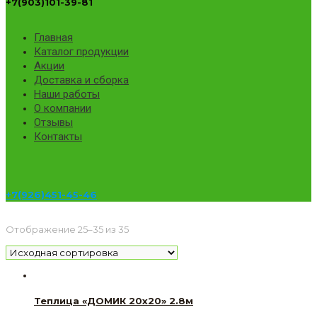
+7(903)101-39-81
Главная
Каталог продукции
Акции
Доставка и сборка
Наши работы
О компании
Отзывы
Контакты
+7(926)451-45-46
Отображение 25–35 из 35
Теплица «ДОМИК 20х20» 2.8м