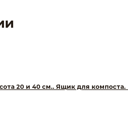
ии
ота 20 и 40 см.. Ящик для компоста