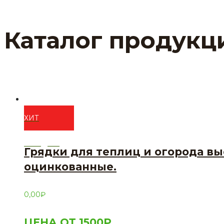
Каталог продукц
ХИТ
ПРОДАЖ
Грядки для теплиц и огорода выс
оцинкованные.
0,00
₽
ЦЕНА ОТ 1500Р