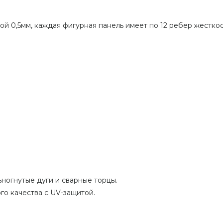
й 0,5мм, каждая фигурная панель имеет по 12 ребер жесткос
ногнутые дуги и сварные торцы.
го качества с UV-защитой.