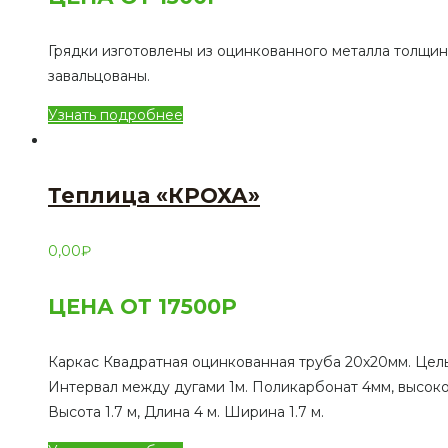
Грядки изготовлены из оцинкованного металла толщино
завальцованы.
Узнать подробнее
Теплица «КРОХА»
0,00
₽
ЦЕНА ОТ 17500Р
Каркас Квадратная оцинкованная труба 20х20мм. Цель
Интервал между дугами 1м. Поликарбонат 4мм, высоко
Высота 1.7 м, Длина 4 м. Ширина 1.7 м.