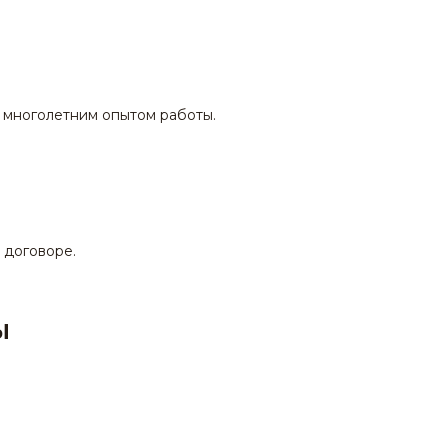
 многолетним опытом работы.
 договоре.
Ы