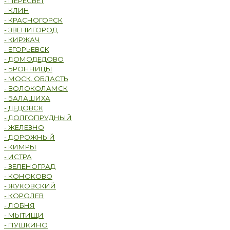
- ПЕРЕСВЕТ
- КЛИН
- КРАСНОГОРСК
- ЗВЕНИГОРОД
- КИРЖАЧ
- ЕГОРЬЕВСК
- ДОМОДЕДОВО
- БРОННИЦЫ
- МОСК. ОБЛАСТЬ
- ВОЛОКОЛАМСК
- БАЛАШИХА
- ДЕДОВСК
- ДОЛГОПРУДНЫЙ
- ЖЕЛЕЗНО
- ДОРОЖНЫЙ
- КИМРЫ
- ИСТРА
- ЗЕЛЕНОГРАД
- КОНОКОВО
- ЖУКОВСКИЙ
- КОРОЛЕВ
- ЛОБНЯ
- МЫТИЩИ
- ПУШКИНО