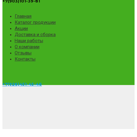
+7(903)101-39-81
Главная
Каталог продукции
Акции
Доставка и сборка
Наши работы
О компании
Отзывы
Контакты
+7(926)451-45-46