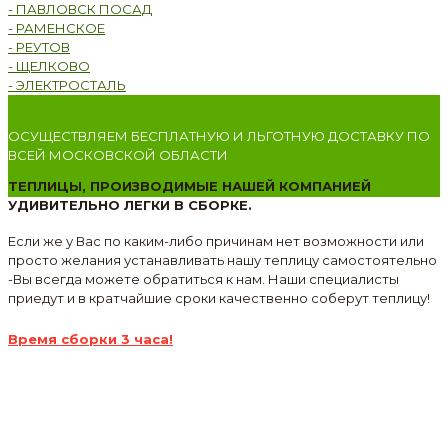
- ПАВЛОВСК ПОСАД
- РАМЕНСКОЕ
- РЕУТОВ
- ЩЕЛКОВО
- ЭЛЕКТРОСТАЛЬ
ОСУЩЕСТВЛЯЕМ БЕСПЛАТНУЮ И ЛЬГОТНУЮ ДОСТАВКУ ПО
ВСЕЙ МОСКОВСКОЙ ОБЛАСТИ
ТЕПЛИЦЫ, ПРОИЗВОДИМЫЕ НАШЕЙ КОМПАНИЕЙ
УДИВИТЕЛЬНО ЛЕГКИ В СБОРКЕ.
Если же у Вас по каким-либо причинам нет возможности или
просто желания устанавливать нашу теплицу самостоятельно
-Вы всегда можете обратиться к нам. Наши специалисты
приедут и в кратчайшие сроки качественно соберут теплицу!
Время сборки 3 часа!