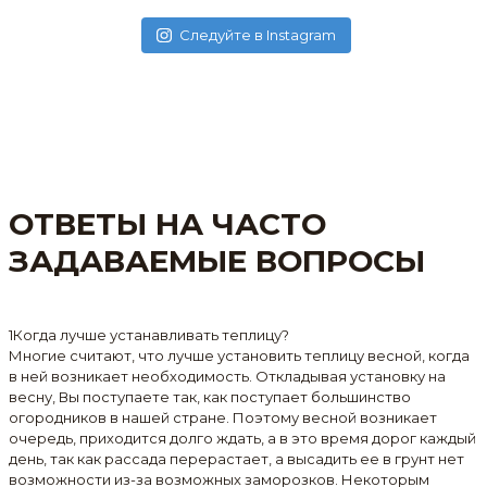
Следуйте в Instagram
ОТВЕТЫ НА ЧАСТО
ЗАДАВАЕМЫЕ ВОПРОСЫ
1
Когда лучше устанавливать теплицу?
Многие считают, что лучше установить теплицу весной, когда
в ней возникает необходимость. Откладывая установку на
весну, Вы поступаете так, как поступает большинство
огородников в нашей стране. Поэтому весной возникает
очередь, приходится долго ждать, а в это время дорог каждый
день, так как рассада перерастает, а высадить ее в грунт нет
возможности из-за возможных заморозков. Некоторым