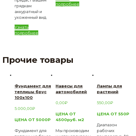
придаст Вашим
подробнее
грядкам
аккуратный и
ухоженный вид.
Узнать
подробнее
Прочие товары
Фундамент для
Навесы для
Лампы для
теплицы брус
автомобилей
растений
100х100
0,00
₽
550,00
₽
5.000,00
₽
ЦЕНА ОТ
ЦЕНА ОТ 550Р
ЦЕНА ОТ 5000Р
4500руб. м2
Диапазон
Фундамент для
Мы производим
рабочих