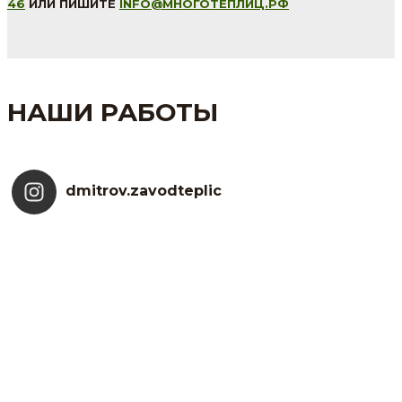
46
ИЛИ ПИШИТЕ
INFO@МНОГОТЕПЛИЦ.РФ
НАШИ РАБОТЫ
dmitrov.zavodteplic